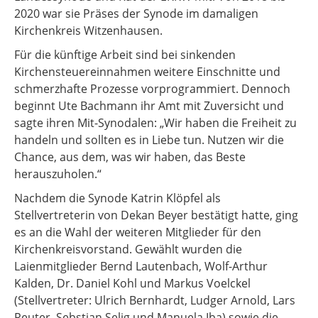
2020 war sie Präses der Synode im damaligen
Kirchenkreis Witzenhausen.
Für die künftige Arbeit sind bei sinkenden
Kirchensteuereinnahmen weitere Einschnitte und
schmerzhafte Prozesse vorprogrammiert. Dennoch
beginnt Ute Bachmann ihr Amt mit Zuversicht und
sagte ihren Mit-Synodalen: „Wir haben die Freiheit zu
handeln und sollten es in Liebe tun. Nutzen wir die
Chance, aus dem, was wir haben, das Beste
herauszuholen.“
Nachdem die Synode Katrin Klöpfel als
Stellvertreterin von Dekan Beyer bestätigt hatte, ging
es an die Wahl der weiteren Mitglieder für den
Kirchenkreisvorstand. Gewählt wurden die
Laienmitglieder Bernd Lautenbach, Wolf-Arthur
Kalden, Dr. Daniel Kohl und Markus Voelckel
(Stellvertreter: Ulrich Bernhardt, Ludger Arnold, Lars
Reuter, Sebstian Selig und Manuela Iba) sowie die