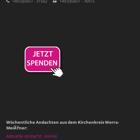
+49 (0)5651 - 31562
+49 (0)5651 - 76415
Wöchentliche Andachten aus dem Kirchenkreis Werra-
MeiÃŸner:
Aktuelle Andacht, online