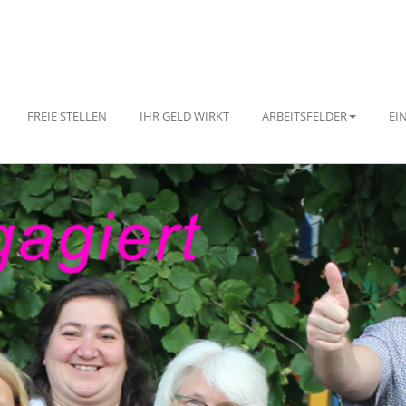
FREIE STELLEN
IHR GELD WIRKT
ARBEITSFELDER
EI