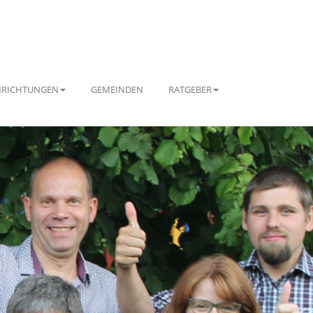
NRICHTUNGEN
GEMEINDEN
RATGEBER