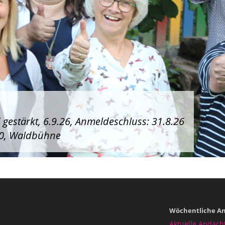
gestärkt, 6.9.26, Anmeldeschluss: 31.8.26
:00, Waldbühne
Wöchentliche An
Aktuelle Andacht